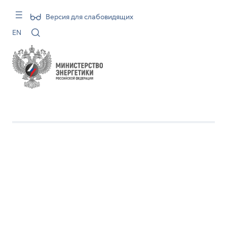
Версия для слабовидящих
EN