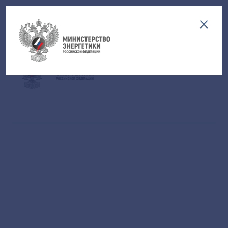
Версия для слабовидящих
EN