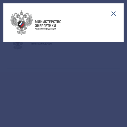
Версия для слабовидящих
EN