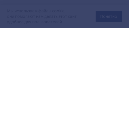
Мы используем файлы cookie,
они помогают нам делать этот сайт
Понятно
удобнее для пользователей.
Официальный сайт Министерства энергетики Российской
Федерации (Минэнерго России). Свидетельство
о регистрации СМИ Эл № ФС
77-76312
от 02 августа