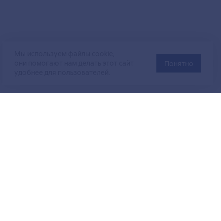
Мы используем файлы cookie,
они помогают нам делать этот сайт
Понятно
удобнее для пользователей.