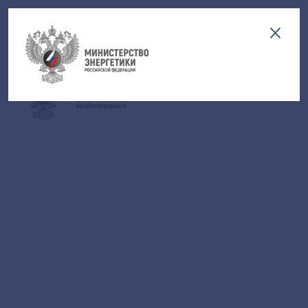
Версия для слабовидящих
EN