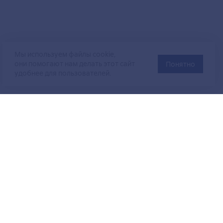
Мы используем файлы cookie,
они помогают нам делать этот сайт
Понятно
удобнее для пользователей.