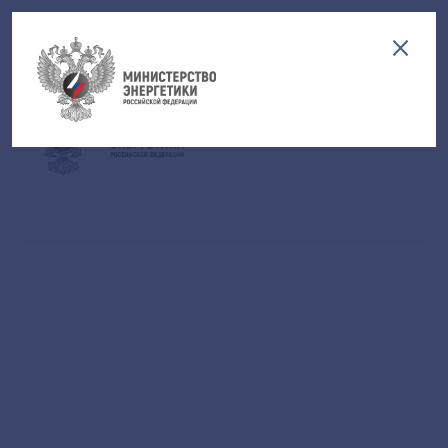
Версия для слабовидящих
EN