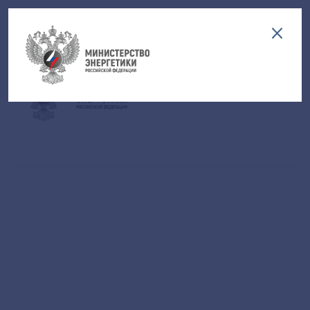
Версия для слабовидящих
EN