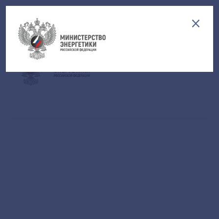
Версия для слабовидящих
EN