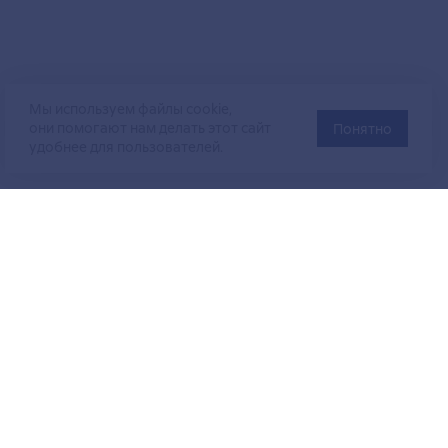
Мы используем файлы cookie,
они помогают нам делать этот сайт
Понятно
удобнее для пользователей.