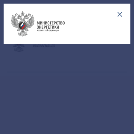
Версия для слабовидящих
EN