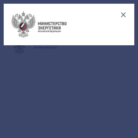
Версия для слабовидящих
EN