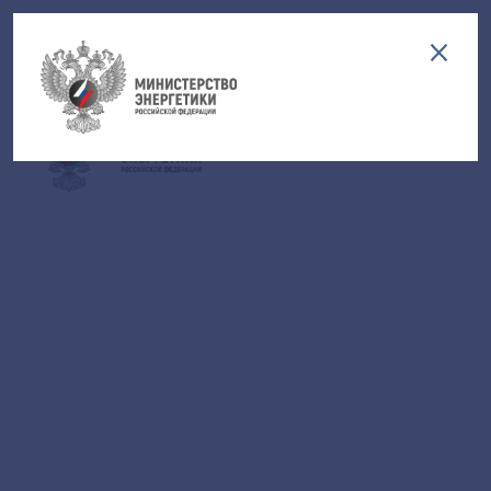
Версия для слабовидящих
EN