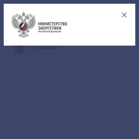
Версия для слабовидящих
EN