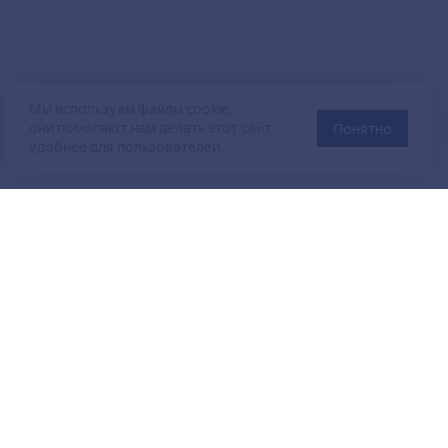
Мы используем файлы cookie,
они помогают нам делать этот сайт
Понятно
удобнее для пользователей.