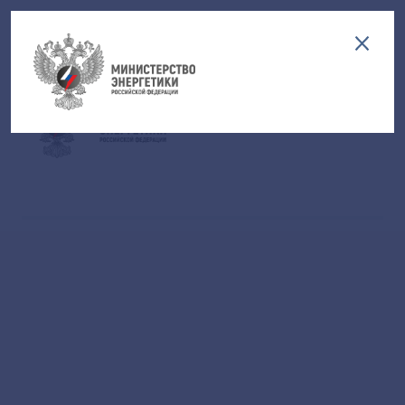
Версия для слабовидящих
EN