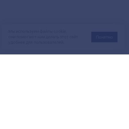
Мы используем файлы cookie,
они помогают нам делать этот сайт
Понятно
удобнее для пользователей.