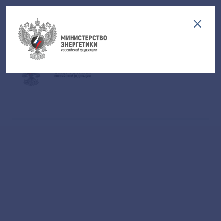
Версия для слабовидящих
EN