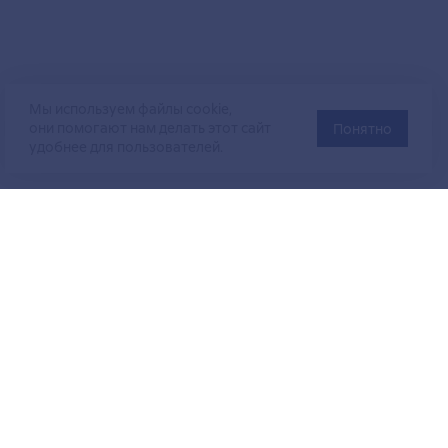
Мы используем файлы cookie,
они помогают нам делать этот сайт
Понятно
удобнее для пользователей.