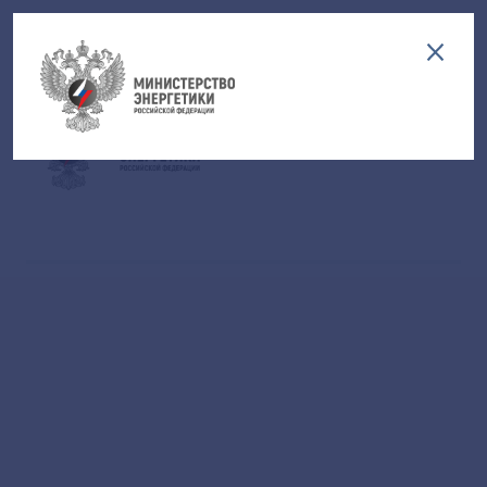
Версия для слабовидящих
EN