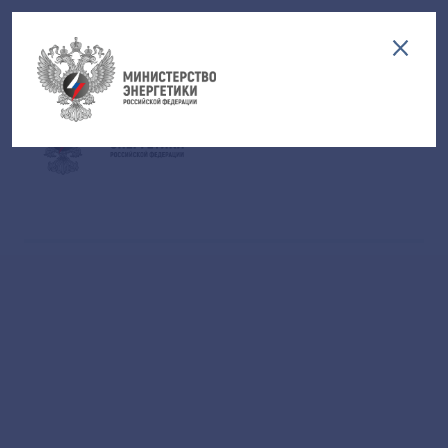
Версия для слабовидящих
EN