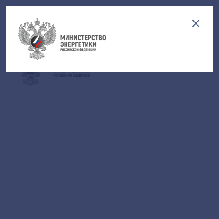
Версия для слабовидящих
EN