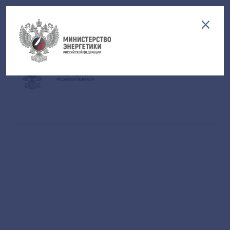
Версия для слабовидящих
EN