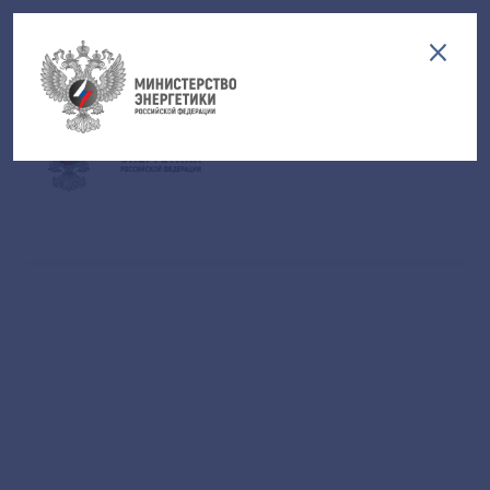
Версия для слабовидящих
EN