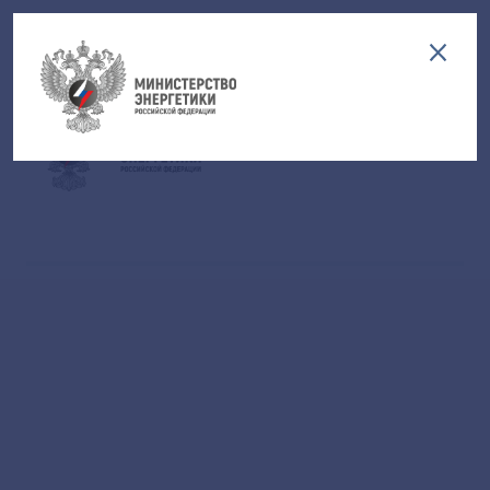
Версия для слабовидящих
EN