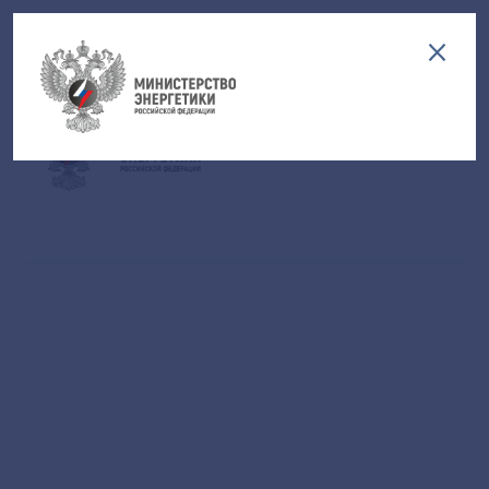
Версия для слабовидящих
EN