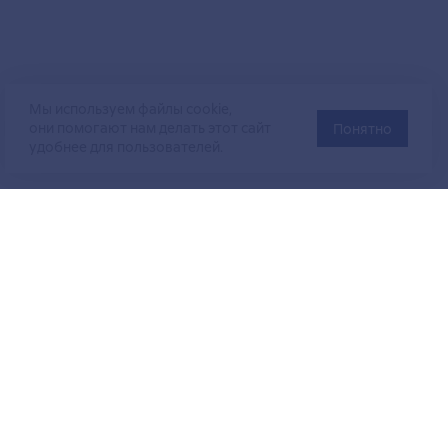
Мы используем файлы cookie,
они помогают нам делать этот сайт
Понятно
удобнее для пользователей.