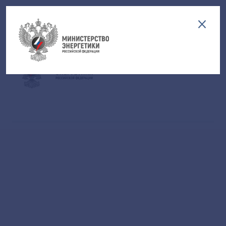
Версия для слабовидящих
EN