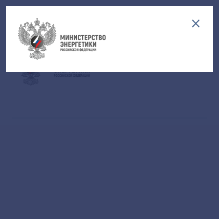
Версия для слабовидящих
EN