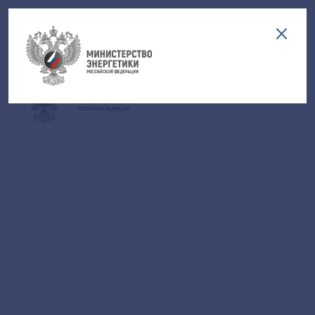
Версия для слабовидящих
EN