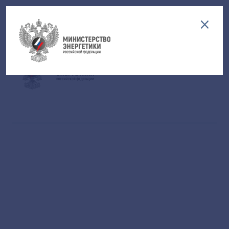
Версия для слабовидящих
EN