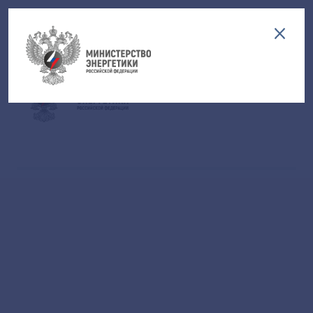
Версия для слабовидящих
EN