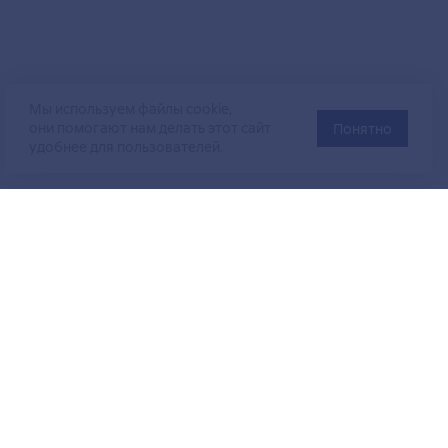
Мы используем файлы cookie,
они помогают нам делать этот сайт
Понятно
удобнее для пользователей.