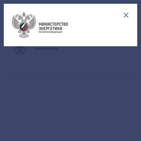
Версия для слабовидящих
EN