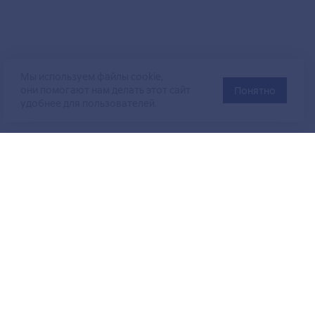
Мы используем файлы cookie,
они помогают нам делать этот сайт
Понятно
удобнее для пользователей.