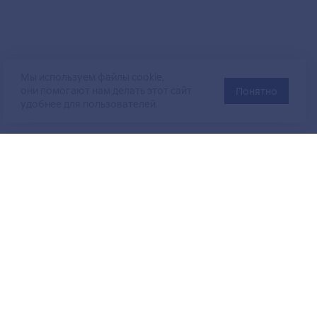
Мы используем файлы cookie,
они помогают нам делать этот сайт
Понятно
удобнее для пользователей.