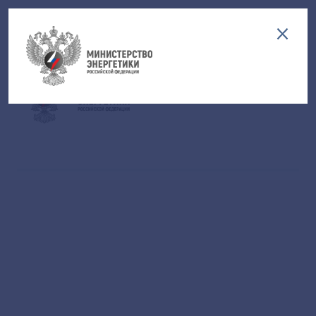
Версия для слабовидящих
EN