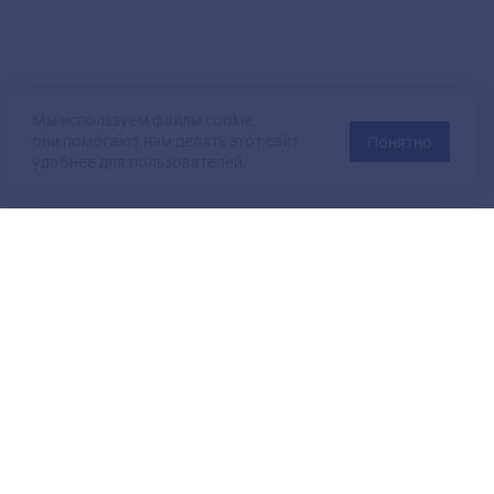
Мы используем файлы cookie,
они помогают нам делать этот сайт
Понятно
удобнее для пользователей.