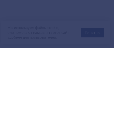
Мы используем файлы cookie,
они помогают нам делать этот сайт
Понятно
удобнее для пользователей.