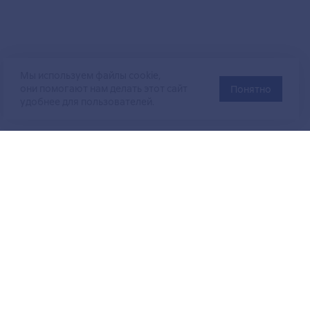
Мы используем файлы cookie,
они помогают нам делать этот сайт
Понятно
удобнее для пользователей.