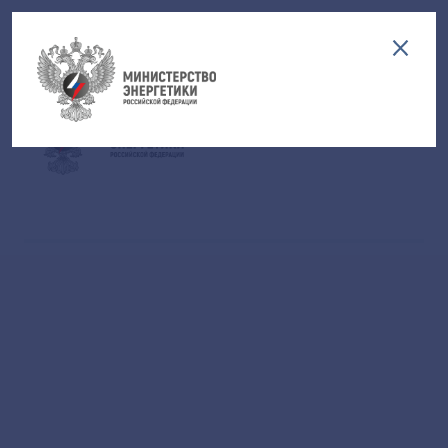
Версия для слабовидящих
EN