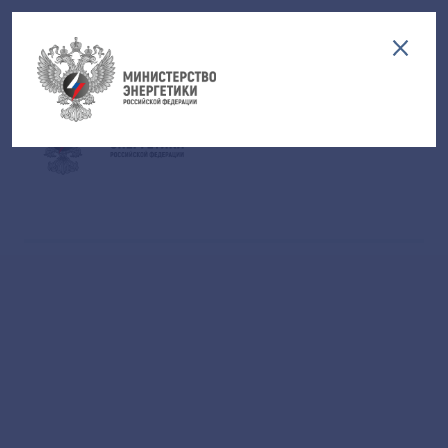
Версия для слабовидящих
EN