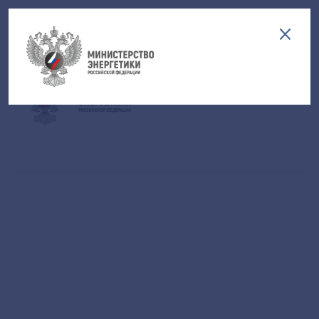
Версия для слабовидящих
EN