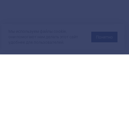
Мы используем файлы cookie,
они помогают нам делать этот сайт
Понятно
удобнее для пользователей.