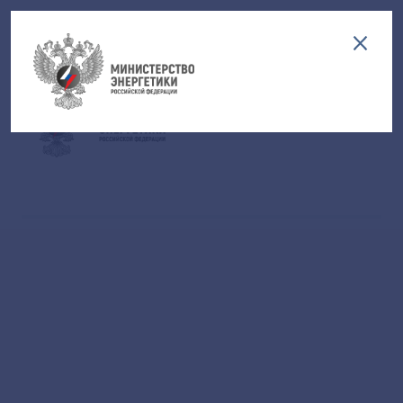
Версия для слабовидящих
EN