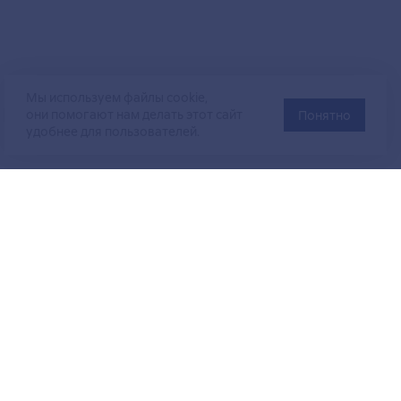
Мы используем файлы cookie,
они помогают нам делать этот сайт
Понятно
удобнее для пользователей.