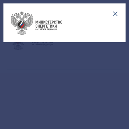
Версия для слабовидящих
EN