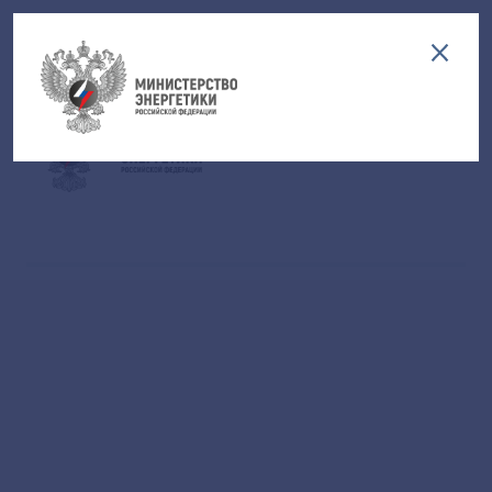
Версия для слабовидящих
EN