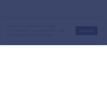
Мы используем файлы cookie,
они помогают нам делать этот сайт
Понятно
удобнее для пользователей.