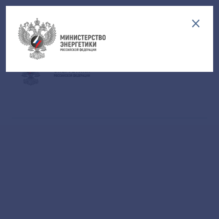
Версия для слабовидящих
EN